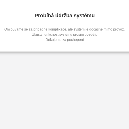
Probíhá údržba systému
Omlouváme se za případné komplikace, ale systém je dočasně mimo provoz.
Zkuste funkčnost systému prosím později.
Děkujeme za pochopení